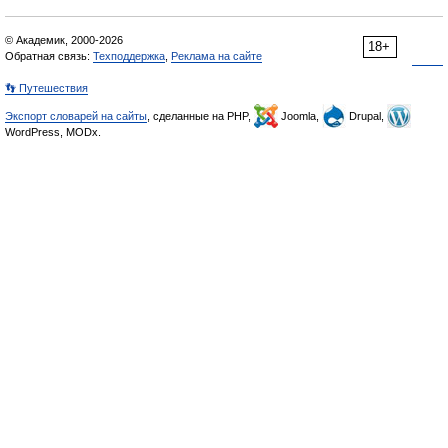
© Академик, 2000-2026
18+
Обратная связь:
Техподдержка
,
Реклама на сайте
👣 Путешествия
Экспорт словарей на сайты
, сделанные на PHP,
Joomla,
Drupal,
WordPress, MODx.