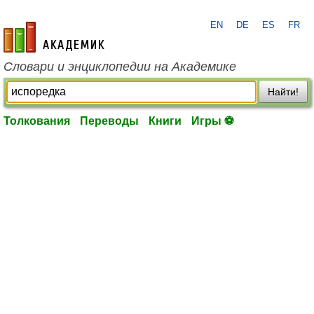
EN
DE
ES
FR
academic.ru
Словари и энциклопедии на Академике
Найти!
Толкования
Переводы
Книги
Игры ⚽